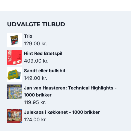
UDVALGTE TILBUD
Trio
129.00
kr.
Hint Rød Brætspil
409.00
kr.
Sandt eller bullshit
149.00
kr.
Jan van Haasteren: Technical Highlights -
1000 brikker
119.95
kr.
Julekaos i køkkenet - 1000 brikker
124.00
kr.