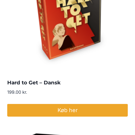
Hard to Get – Dansk
199.00
kr.
Køb her