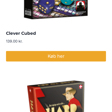
Clever Cubed
139.00
kr.
Køb her