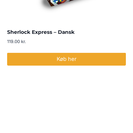
Sherlock Express – Dansk
119.00
kr.
Køb her