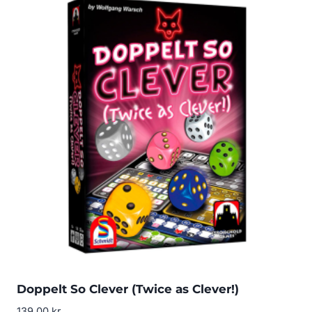
Doppelt So Clever (Twice as Clever!)
139.00
kr.