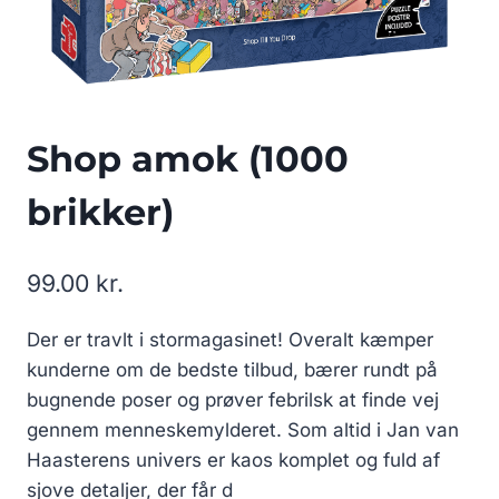
Shop amok (1000
brikker)
99.00
kr.
Der er travlt i stormagasinet! Overalt kæmper
kunderne om de bedste tilbud, bærer rundt på
bugnende poser og prøver febrilsk at finde vej
gennem menneskemylderet. Som altid i Jan van
Haasterens univers er kaos komplet og fuld af
sjove detaljer, der får d