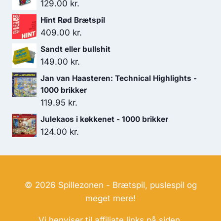
129.00
kr.
Hint Rød Brætspil
409.00
kr.
Sandt eller bullshit
149.00
kr.
Jan van Haasteren: Technical Highlights -
1000 brikker
119.95
kr.
Julekaos i køkkenet - 1000 brikker
124.00
kr.
© 2026 Spillezonen - Brætspil, puslespil og
meget mere!
Vi henviser til affiliate links på siden.