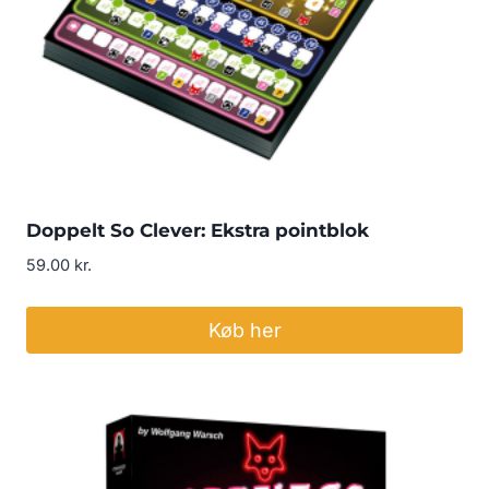
Doppelt So Clever: Ekstra pointblok
59.00
kr.
Køb her