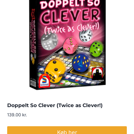
Doppelt So Clever (Twice as Clever!)
139.00
kr.
Køb her