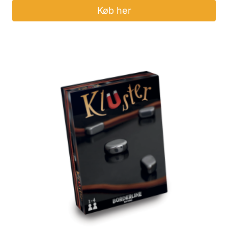
Køb her