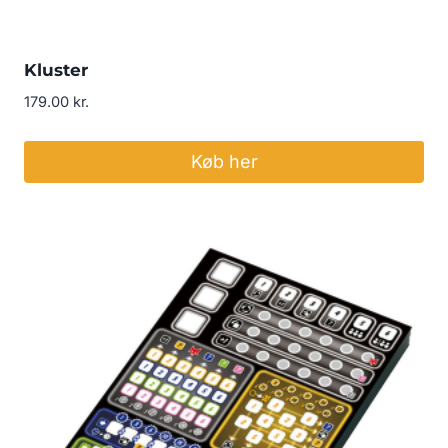
Kluster
179.00
kr.
Køb her