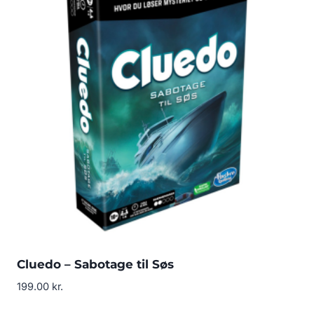
Cluedo – Sabotage til Søs
199.00
kr.