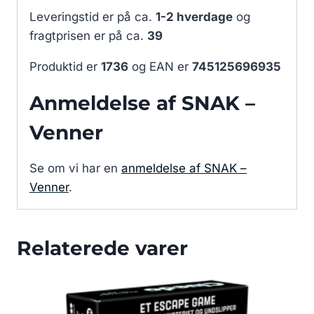
Leveringstid er på ca.
1-2 hverdage
og
fragtprisen er på ca.
39
Produktid er
1736
og EAN er
745125696935
Anmeldelse af SNAK –
Venner
Se om vi har en
anmeldelse af SNAK –
Venner
.
Relaterede varer