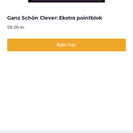
Ganz Schön Clever: Ekstra pointblok
59.00
kr.
Køb her