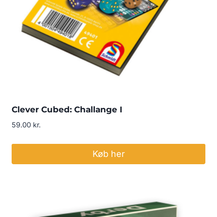
Clever Cubed: Challange I
59.00
kr.
Køb her