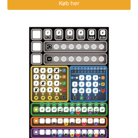
Køb her