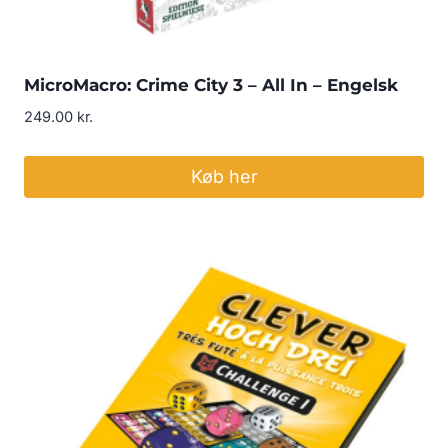
MicroMacro: Crime City 3 – All In – Engelsk
249.00
kr.
Køb her