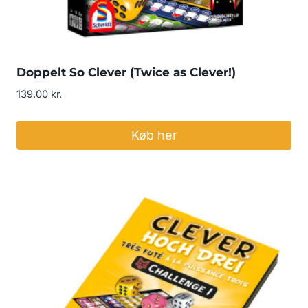
Doppelt So Clever (Twice as Clever!)
139.00
kr.
Køb her