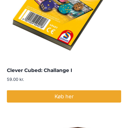
Clever Cubed: Challange I
59.00
kr.
Køb her