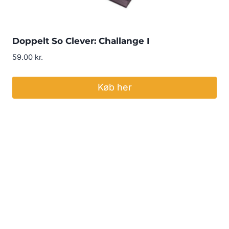
Doppelt So Clever: Challange I
59.00
kr.
Køb her