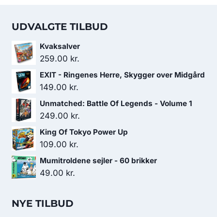
UDVALGTE TILBUD
Kvaksalver
259.00
kr.
EXIT - Ringenes Herre, Skygger over Midgård
149.00
kr.
Unmatched: Battle Of Legends - Volume 1
249.00
kr.
King Of Tokyo Power Up
109.00
kr.
Mumitroldene sejler - 60 brikker
49.00
kr.
NYE TILBUD