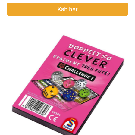
Køb her