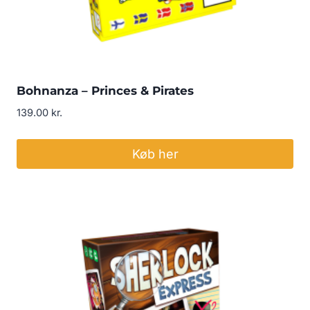
Bohnanza – Princes & Pirates
139.00
kr.
Køb her