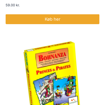
59.00
kr.
Køb her