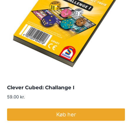
Clever Cubed: Challange I
59.00
kr.
Køb her