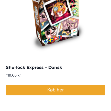
Sherlock Express – Dansk
119.00
kr.
Køb her