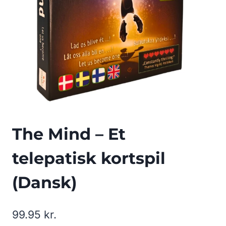
The Mind – Et
telepatisk kortspil
(Dansk)
99.95
kr.