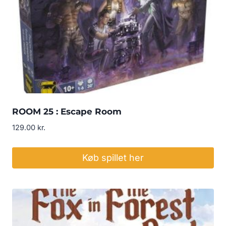
ROOM 25 : Escape Room
129.00
kr.
Køb spillet her