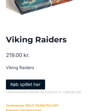
Viking Raiders
219.00
kr.
Viking Raiders
Køb spillet her
(sponsoreret indhold og priserne er vejledende)
Varenummer (SKU):
0b38b753c395
Kategori:
Uncategorized