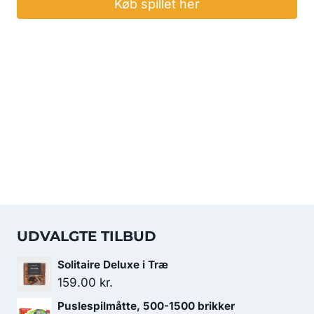
Køb spillet her
UDVALGTE TILBUD
Solitaire Deluxe i Træ
159.00
kr.
Puslespilmåtte, 500-1500 brikker