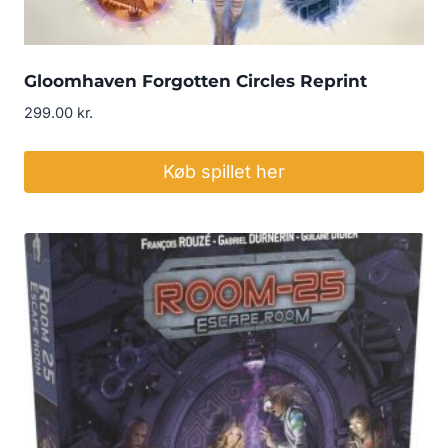
Gloomhaven Forgotten Circles Reprint
299.00
kr.
Køb spillet her