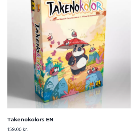
Takenokolors EN
159.00
kr.