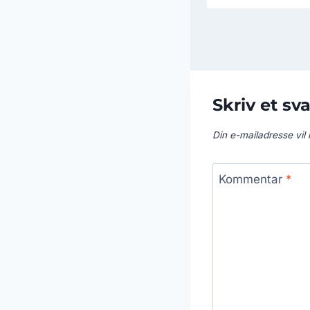
Skriv et sva
Din e-mailadresse vil i
Kommentar
*