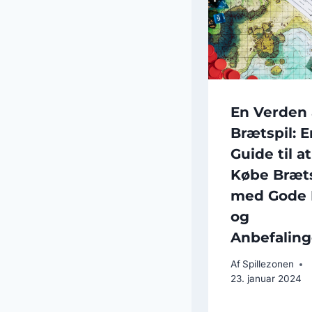
En Verden 
Brætspil: E
Guide til at
Købe Bræts
med Gode 
og
Anbefaling
Af
Spillezonen
23. januar 2024