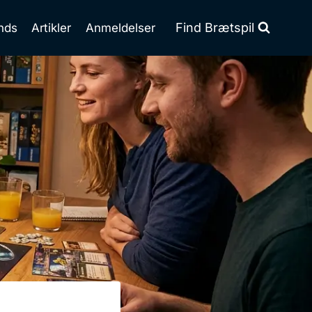
Find Brætspil
nds
Artikler
Anmeldelser