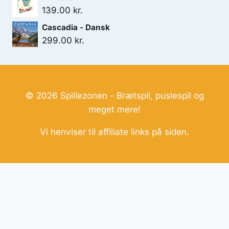
139.00
kr.
Cascadia - Dansk
299.00
kr.
© 2026 Spillezonen - Brætspil, puslespil og
meget mere!
Vi henviser til affiliate links på siden.
Hjemmesider Til Salg
|
Hjemmeside Udvikling
|
Online
Tilbud
Denne side kan være skabt med AI! Indholdet er