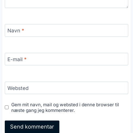
Navn
*
E-mail
*
Websted
Gem mit navn, mail og websted i denne browser til
næste gang jeg kommenterer.