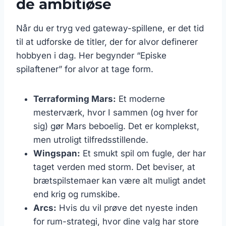
de ambitiøse
Når du er tryg ved gateway-spillene, er det tid
til at udforske de titler, der for alvor definerer
hobbyen i dag. Her begynder “Episke
spilaftener” for alvor at tage form.
Terraforming Mars:
Et moderne
mesterværk, hvor I sammen (og hver for
sig) gør Mars beboelig. Det er komplekst,
men utroligt tilfredsstillende.
Wingspan:
Et smukt spil om fugle, der har
taget verden med storm. Det beviser, at
brætspilstemaer kan være alt muligt andet
end krig og rumskibe.
Arcs:
Hvis du vil prøve det nyeste inden
for rum-strategi, hvor dine valg har store