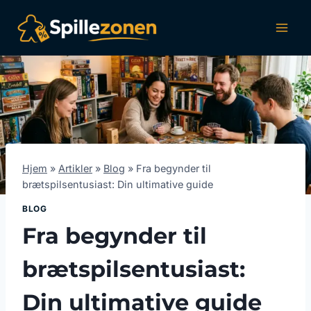
Fortsæt
til
indhold
Hjem
»
Artikler
»
Blog
»
Fra begynder til
brætspilsentusiast: Din ultimative guide
BLOG
Fra begynder til
brætspilsentusiast:
Din ultimative guide