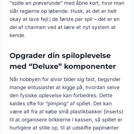
“spille en prøverunde” med åbne kort, hvor man
slår reglerne op løbende. Husk, at det er helt
okay at lave fejl i de første par spil – det er en
del af charmen ved at lære et nyt system at
kende.
Opgrader din spiloplevelse
med “Deluxe” komponenter
Når hobbyen for alvor bider sig fast, begynder
mange entusiaster at kigge på, hvordan selve
den fysiske oplevelse kan forbedres. Dette
kaldes ofte for “pimping” af spillet. Det kan
være alt fra at købe små plastikbakker (inserts)
til at organisere brikkerne i kassen, så spillet er
hurtigere at stille op, til at udskifte papmønter