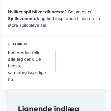
Hvilket spil bliver dit næste?
Besøg os på
Spillezonen.dk
og find inspiration til din næste
store spiloplevelse!
Indlægsnavigation
FORRIGE
Red verden (eller
ødelæg den): De
bedste
samarbejdsspil lige
nu
Lignende indlæg