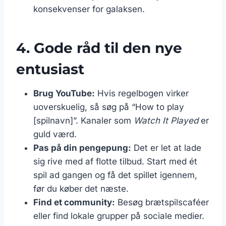
konsekvenser for galaksen.
4. Gode råd til den nye
entusiast
Brug YouTube:
Hvis regelbogen virker
uoverskuelig, så søg på “How to play
[spilnavn]”. Kanaler som
Watch It Played
er
guld værd.
Pas på din pengepung:
Det er let at lade
sig rive med af flotte tilbud. Start med ét
spil ad gangen og få det spillet igennem,
før du køber det næste.
Find et community:
Besøg brætspilscaféer
eller find lokale grupper på sociale medier.