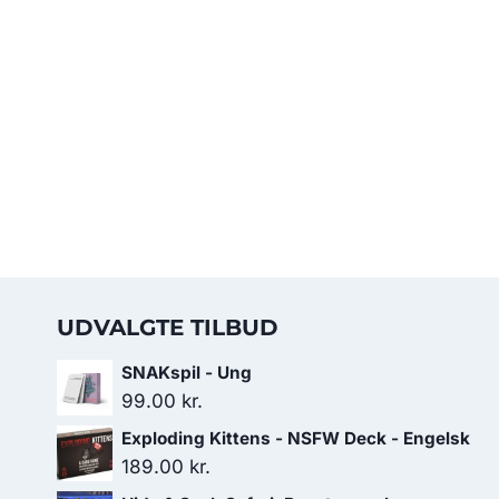
UDVALGTE TILBUD
SNAKspil - Ung
99.00
kr.
Exploding Kittens - NSFW Deck - Engelsk
189.00
kr.