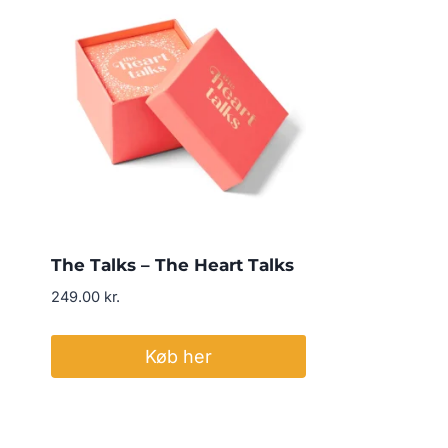
The Talks – The Heart Talks
249.00
kr.
Køb her