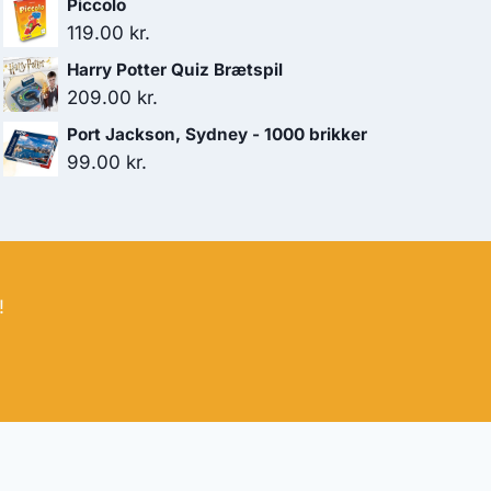
Piccolo
119.00
kr.
Harry Potter Quiz Brætspil
209.00
kr.
Port Jackson, Sydney - 1000 brikker
99.00
kr.
!
bud