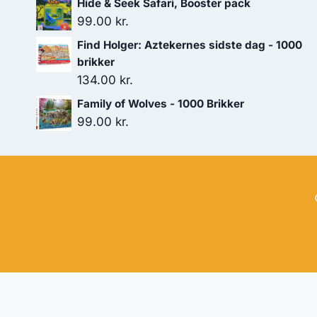
Hide & Seek Safari, Booster pack
99.00
kr.
Find Holger: Aztekernes sidste dag - 1000
brikker
134.00
kr.
Family of Wolves - 1000 Brikker
99.00
kr.
Hj