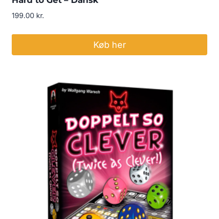
199.00
kr.
Køb her