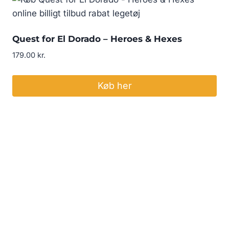
Quest for El Dorado – Heroes & Hexes
179.00
kr.
Køb her