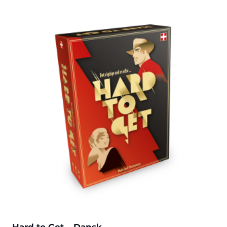
Hard to Get – Dansk