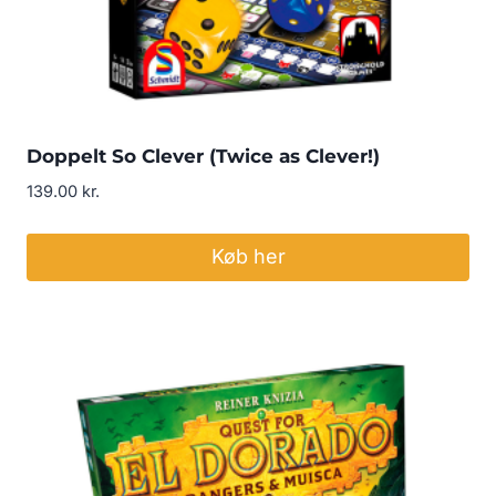
Doppelt So Clever (Twice as Clever!)
139.00
kr.
Køb her