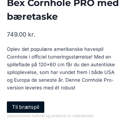
Bex Cornhole PRO med
bæretaske
749.00
kr.
Oplev det populære amerikanske havespil
Cornhole i officiel turneringsstørrelse! Med en
spilleflade på 120×60 cm får du den autentiske
spiloplevelse, som har vundet frem i både USA
og Europa de seneste år. Denne Cornhole Pro-
version leveres med ét robust
Til brætspil
(sponsoreret indhold og priserne er vejledende)