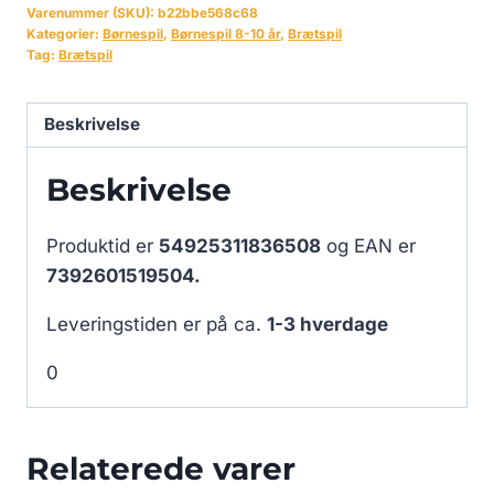
Varenummer (SKU):
b22bbe568c68
Kategorier:
Børnespil
,
Børnespil 8-10 år
,
Brætspil
Tag:
Brætspil
Beskrivelse
Beskrivelse
Produktid er
54925311836508
og EAN er
7392601519504.
Leveringstiden er på ca.
1-3 hverdage
0
Relaterede varer