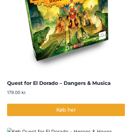
Quest for El Dorado – Dangers & Musica
179.00
kr.
Køb her