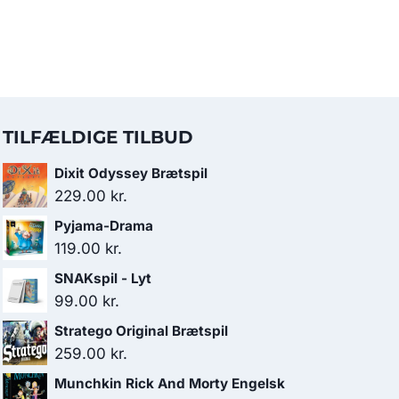
TILFÆLDIGE TILBUD
Dixit Odyssey Brætspil
229.00
kr.
Pyjama-Drama
119.00
kr.
SNAKspil - Lyt
99.00
kr.
Stratego Original Brætspil
259.00
kr.
Munchkin Rick And Morty Engelsk