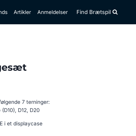
Find Brætspil
nds
Artikler
Anmeldelser
gesæt
følgende 7 terninger:
e (D10), D12, D20
 i et displaycase