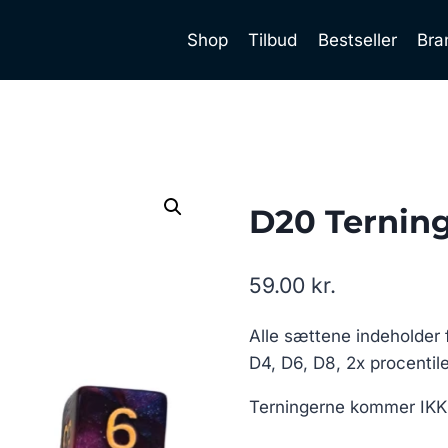
Shop
Tilbud
Bestseller
Bra
D20 Ternin
59.00
kr.
Alle sættene indeholder 
D4, D6, D8, 2x procentil
Terningerne kommer IKKE