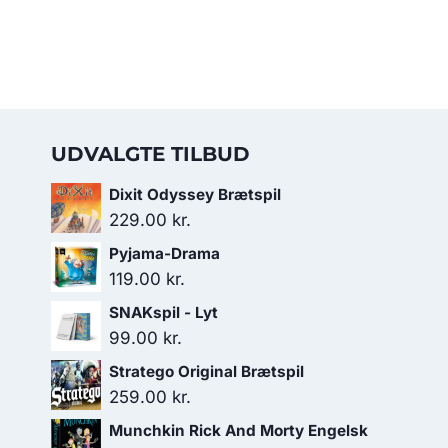
UDVALGTE TILBUD
Dixit Odyssey Brætspil
229.00
kr.
Pyjama-Drama
119.00
kr.
SNAKspil - Lyt
99.00
kr.
Stratego Original Brætspil
259.00
kr.
Munchkin Rick And Morty Engelsk