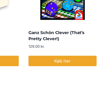
Ganz Schön Clever (That’s
Pretty Clever!)
129.00
kr.
Køb her