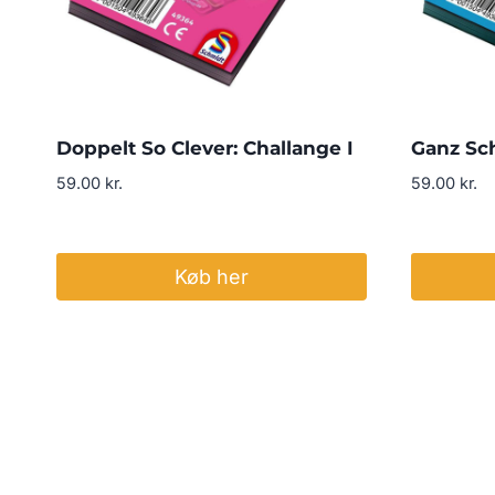
Doppelt So Clever: Challange I
Ganz Sch
59.00
kr.
59.00
kr.
Køb her