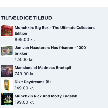
TILFÆLDIGE TILBUD
Munchkin: Big Box - The Ultimate Collectors
Edition
899.00
kr.
Jan van Haasteren: Hos frisøren - 1000
brikker
124.00
kr.
Mansions of Madness Brætspil
749.00
kr.
Dixit Daydreams (5)
149.00
kr.
Munchkin Rick And Morty Engelsk
199.00
kr.