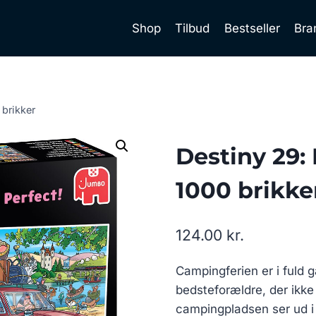
Shop
Tilbud
Bestseller
Bra
 brikker
Destiny 29: 
1000 brikke
124.00
kr.
Campingferien er i fuld
bedsteforældre, der ikk
campingpladsen ser ud i