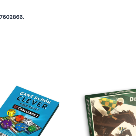
17602866.