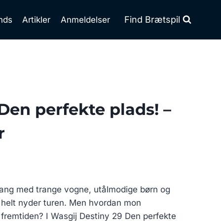
Find Brætspil
nds
Artikler
Anmeldelser
Den perfekte plads! –
r
 gang med trange vogne, utålmodige børn og
e helt nyder turen. Men hvordan mon
 fremtiden? I Wasgij Destiny 29 Den perfekte