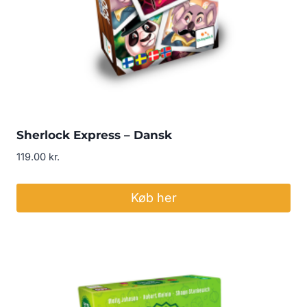
Sherlock Express – Dansk
119.00
kr.
Køb her