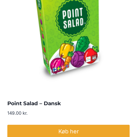
Point Salad – Dansk
149.00
kr.
Køb her