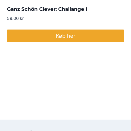
Ganz Schön Clever: Challange I
59.00
kr.
Køb her