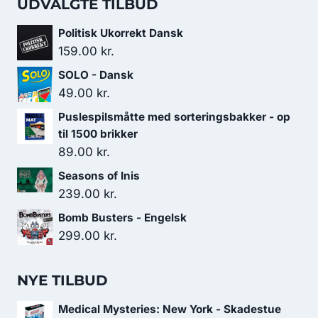
UDVALGTE TILBUD
Politisk Ukorrekt Dansk
159.00
kr.
SOLO - Dansk
49.00
kr.
Puslespilsmåtte med sorteringsbakker - op
til 1500 brikker
89.00
kr.
Seasons of Inis
239.00
kr.
Bomb Busters - Engelsk
299.00
kr.
NYE TILBUD
Medical Mysteries: New York - Skadestue