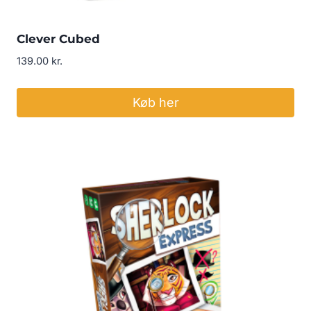
Clever Cubed
139.00
kr.
Køb her