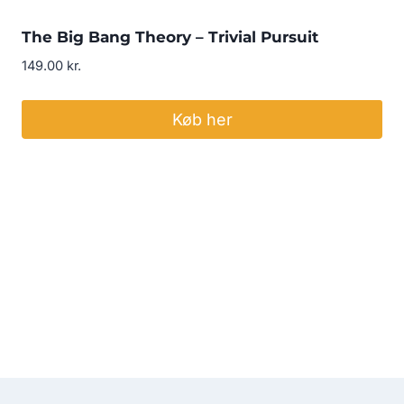
The Big Bang Theory – Trivial Pursuit
149.00
kr.
Køb her