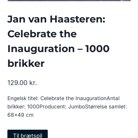
Jan van Haasteren:
Celebrate the
Inauguration – 1000
brikker
129.00
kr.
Engelsk titel: Celebrate the InaugurationAntal
brikker: 1000Producent: JumboStørrelse samlet:
68×49 cm
Til brætspil