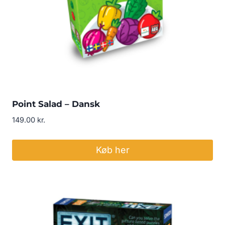
Point Salad – Dansk
149.00
kr.
Køb her