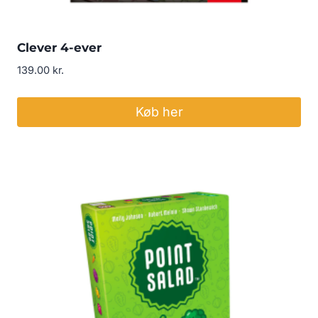
Clever 4-ever
139.00
kr.
Køb her