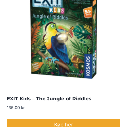
EXIT Kids – The Jungle of Riddles
135.00
kr.
Køb her