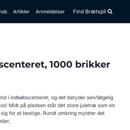
Find Brætspil
nds
Artikler
Anmeldelser
scenteret, 1000 brikker
 ind i indkøbscenteret, og det betyder selvfølgelig
os! Midt på pladsen står det store juletræ som en
t sig for at bestige. Rundt omkring myldrer det
ljer,