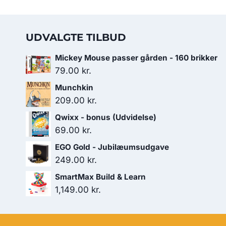
UDVALGTE TILBUD
Mickey Mouse passer gården - 160 brikker
79.00
kr.
Munchkin
209.00
kr.
Qwixx - bonus (Udvidelse)
69.00
kr.
EGO Gold - Jubilæumsudgave
249.00
kr.
SmartMax Build & Learn
1,149.00
kr.