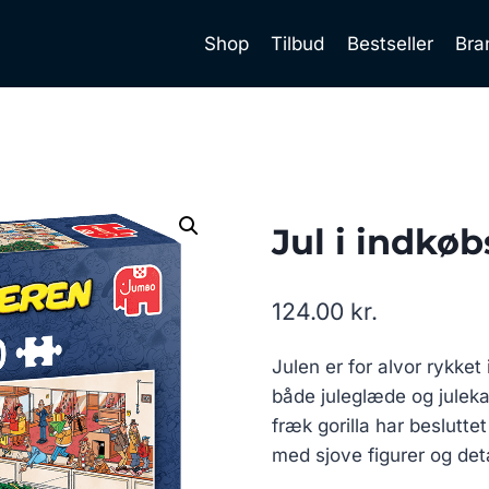
Shop
Tilbud
Bestseller
Bra
Jul i indkøb
124.00
kr.
Julen er for alvor rykket
både juleglæde og juleka
fræk gorilla har beslutte
med sjove figurer og deta