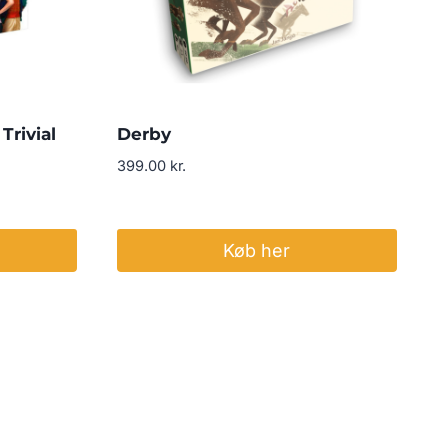
Trivial
Derby
399.00
kr.
Køb her