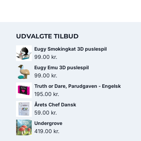
UDVALGTE TILBUD
Eugy Smokingkat 3D puslespil
99.00
kr.
Eugy Emu 3D puslespil
99.00
kr.
Truth or Dare, Parudgaven - Engelsk
195.00
kr.
Årets Chef Dansk
59.00
kr.
Undergrove
419.00
kr.