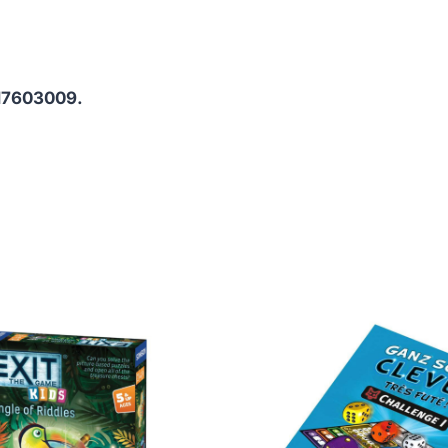
17603009.