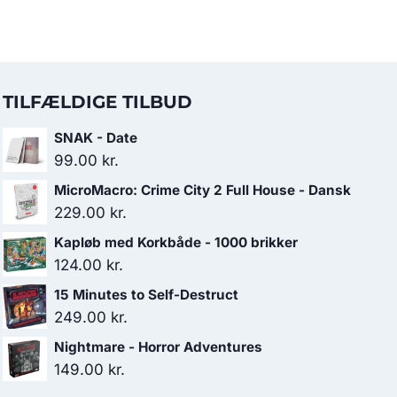
TILFÆLDIGE TILBUD
SNAK - Date
99.00
kr.
MicroMacro: Crime City 2 Full House - Dansk
229.00
kr.
Kapløb med Korkbåde - 1000 brikker
124.00
kr.
15 Minutes to Self-Destruct
249.00
kr.
Nightmare - Horror Adventures
149.00
kr.