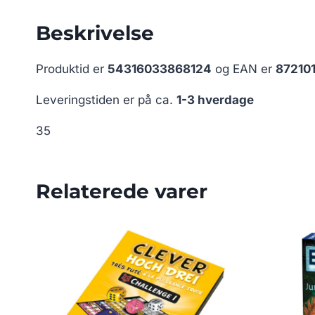
Beskrivelse
Produktid er
54316033868124
og EAN er
87210
Leveringstiden er på ca.
1-3 hverdage
35
Relaterede varer