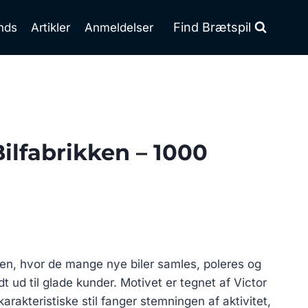
Find Brætspil
nds
Artikler
Anmeldelser
ilfabrikken – 1000
kken, hvor de mange nye biler samles, poleres og
ndt ud til glade kunder. Motivet er tegnet af Victor
rakteristiske stil fanger stemningen af aktivitet,