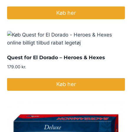
Køb her
Quest for El Dorado – Heroes & Hexes
179.00
kr.
Køb her