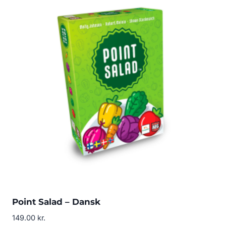
Point Salad – Dansk
149.00
kr.