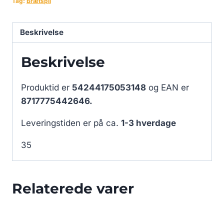
Tag:
Brætspil
Beskrivelse
Beskrivelse
Produktid er
54244175053148
og EAN er
8717775442646.
Leveringstiden er på ca.
1-3 hverdage
35
Relaterede varer