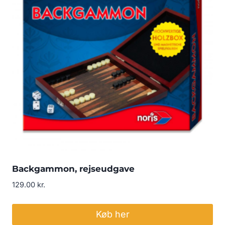
Backgammon, rejseudgave
129.00
kr.
Køb her