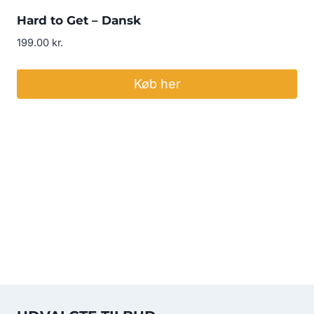
Hard to Get – Dansk
199.00
kr.
Køb her