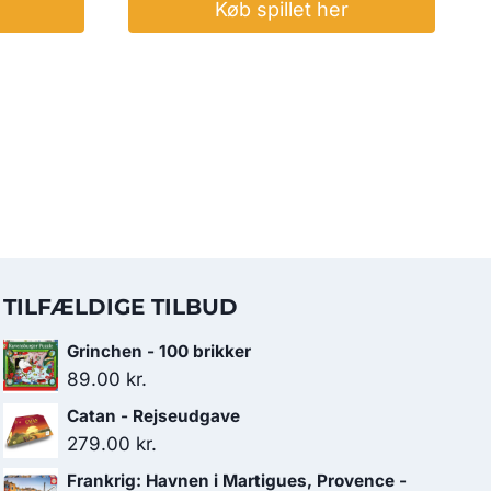
Køb spillet her
TILFÆLDIGE TILBUD
Grinchen - 100 brikker
89.00
kr.
Catan - Rejseudgave
279.00
kr.
Frankrig: Havnen i Martigues, Provence -