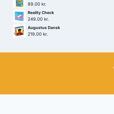
89.00
kr.
Reality Check
249.00
kr.
Augustus Dansk
219.00
kr.
Hj