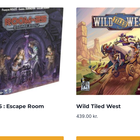
 : Escape Room
Wild Tiled West
439.00
kr.