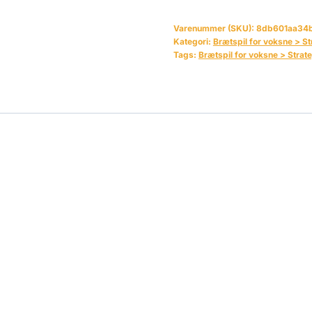
Varenummer (SKU):
8db601aa34
Kategori:
Brætspil for voksne > St
Tags:
Brætspil for voksne > Strate