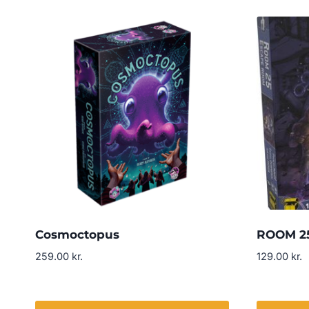
Cosmoctopus
ROOM 25
259.00
kr.
129.00
kr.