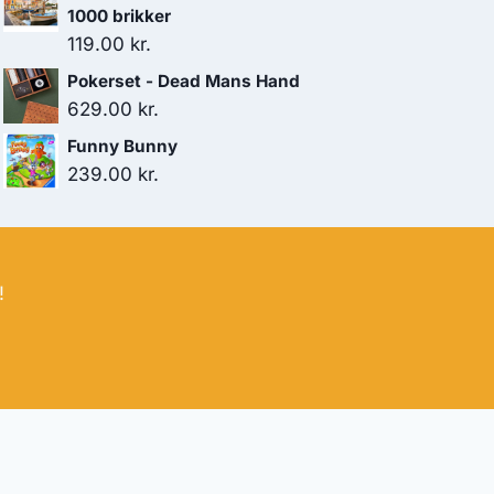
1000 brikker
119.00
kr.
Pokerset - Dead Mans Hand
629.00
kr.
Funny Bunny
239.00
kr.
!
bud