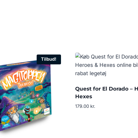
Tilbud!
Quest for El Dorado – 
Hexes
179.00
kr.