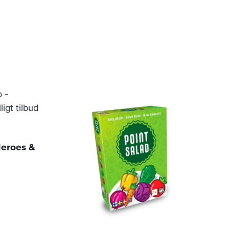
Heroes &