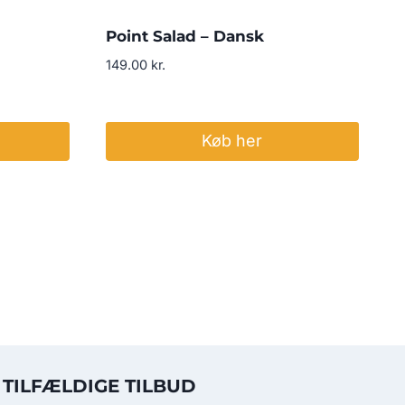
Point Salad – Dansk
149.00
kr.
Køb her
TILFÆLDIGE TILBUD