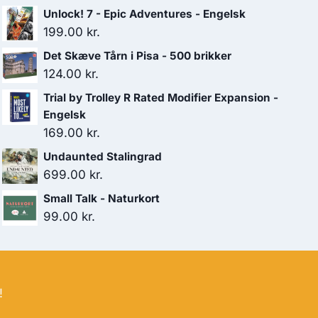
Unlock! 7 - Epic Adventures - Engelsk
199.00
kr.
Det Skæve Tårn i Pisa - 500 brikker
124.00
kr.
Trial by Trolley R Rated Modifier Expansion -
Engelsk
169.00
kr.
Undaunted Stalingrad
699.00
kr.
Small Talk - Naturkort
99.00
kr.
!