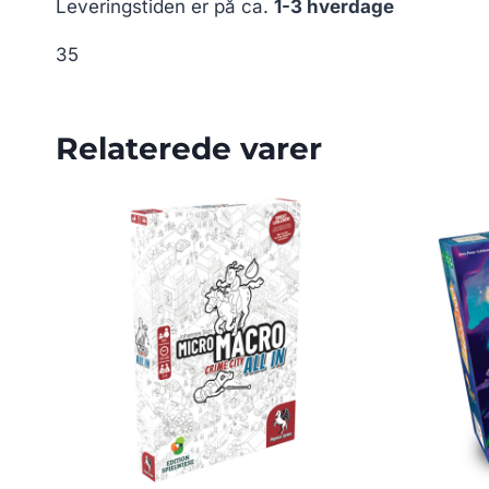
Leveringstiden er på ca.
1-3 hverdage
35
Relaterede varer