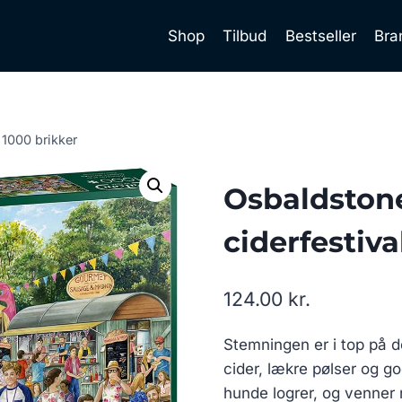
Shop
Tilbud
Bestseller
Bra
 1000 brikker
Osbaldstone
ciderfestiva
124.00
kr.
Stemningen er i top på d
cider, lækre pølser og go
hunde logrer, og venner 