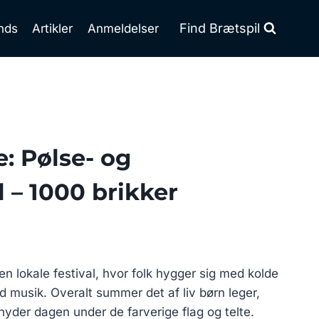
Find Brætspil
nds
Artikler
Anmeldelser
: Pølse- og
l – 1000 brikker
en lokale festival, hvor folk hygger sig med kolde
d musik. Overalt summer det af liv børn leger,
nyder dagen under de farverige flag og telte.