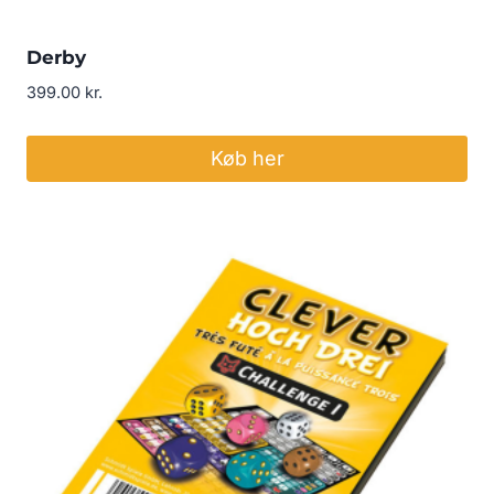
Derby
399.00
kr.
Køb her