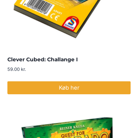
Clever Cubed: Challange I
59.00
kr.
Køb her