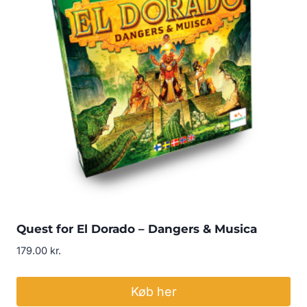
Quest for El Dorado – Dangers & Musica
179.00
kr.
Køb her