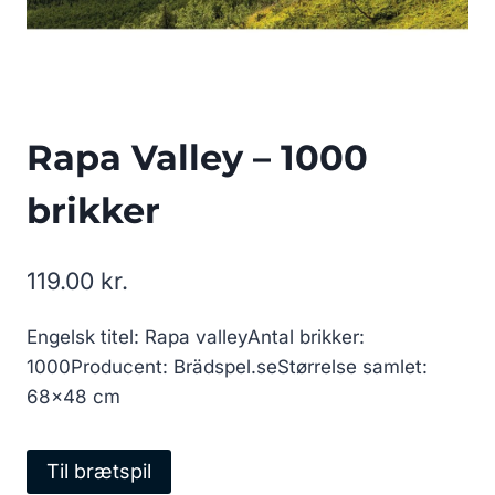
Rapa Valley – 1000
brikker
119.00
kr.
Engelsk titel: Rapa valleyAntal brikker:
1000Producent: Brädspel.seStørrelse samlet:
68×48 cm
Til brætspil