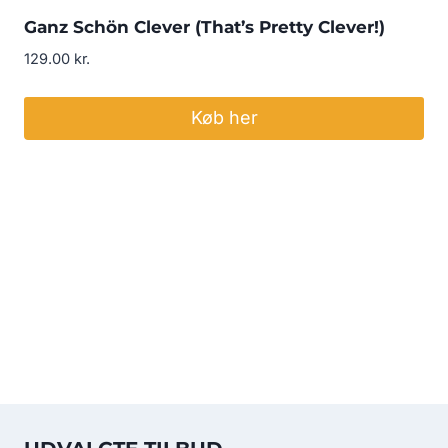
Ganz Schön Clever (That’s Pretty Clever!)
129.00
kr.
Køb her