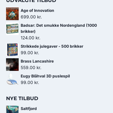
UDVALGTE TILBUD
Age of Innovation
699.00
kr.
Badsar: Det smukke Nordengland (1000
brikker)
124.00
kr.
Strikkede julegaver - 500 brikker
99.00
kr.
Brass Lancashire
559.00
kr.
Eugy Blåhval 3D puslespil
99.00
kr.
NYE TILBUD
Saltfjord