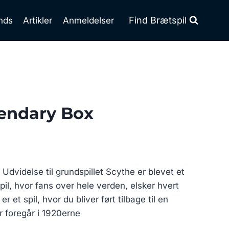
Find Brætspil
nds
Artikler
Anmeldelser
gendary Box
Udvidelse til grundspillet Scythe er blevet et
, hvor fans over hele verden, elsker hvert
r et spil, hvor du bliver ført tilbage til en
er foregår i 1920erne