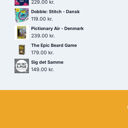
229.00
kr.
Dobble: Stitch - Dansk
119.00
kr.
Pictionary Air - Denmark
239.00
kr.
The Epic Beard Game
179.00
kr.
Sig det Samme
149.00
kr.