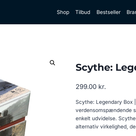
Shop
Tilbud
Bestseller
Bra
Scythe: Le
299.00
kr.
Scythe: Legendary Box | 
verdensomspændende spil
enkelt udvidelse. Scythe e
alternativ virkelighed, d