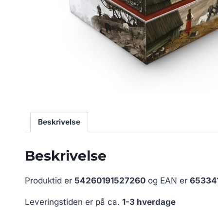
Beskrivelse
Beskrivelse
Produktid er
54260191527260
og EAN er
65334
Leveringstiden er på ca.
1-3 hverdage