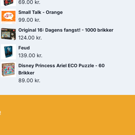
69.00
kr.
Small Talk - Orange
99.00
kr.
Original 16: Dagens fangst! - 1000 brikker
124.00
kr.
Feud
139.00
kr.
Disney Princess Ariel ECO Puzzle - 60
Brikker
89.00
kr.
!