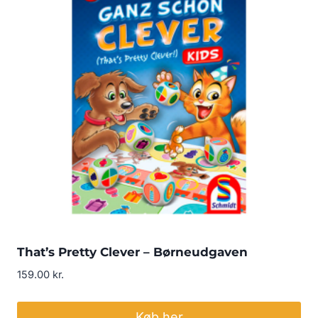
That’s Pretty Clever – Børneudgaven
159.00
kr.
Køb her