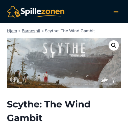
Fortsæt
til
indhold
Hjem
»
Børnespil
»
Scythe: The Wind Gambit
Scythe: The Wind
Gambit