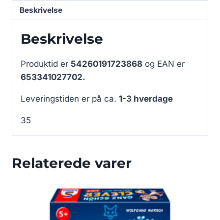
Beskrivelse
Beskrivelse
Produktid er
54260191723868
og EAN er
653341027702.
Leveringstiden er på ca.
1-3 hverdage
35
Relaterede varer