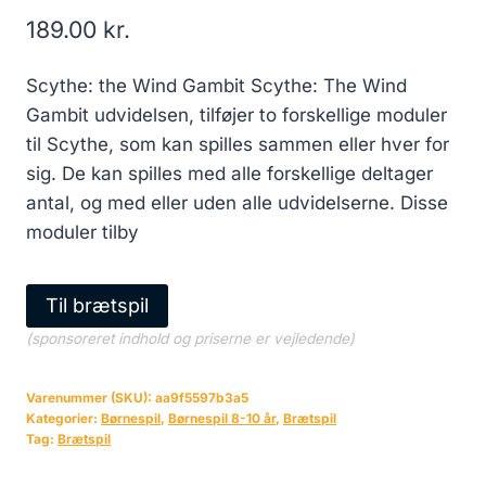
189.00
kr.
Scythe: the Wind Gambit Scythe: The Wind
Gambit udvidelsen, tilføjer to forskellige moduler
til Scythe, som kan spilles sammen eller hver for
sig. De kan spilles med alle forskellige deltager
antal, og med eller uden alle udvidelserne. Disse
moduler tilby
Til brætspil
(sponsoreret indhold og priserne er vejledende)
Varenummer (SKU):
aa9f5597b3a5
Kategorier:
Børnespil
,
Børnespil 8-10 år
,
Brætspil
Tag:
Brætspil