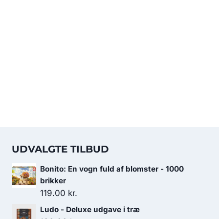
UDVALGTE TILBUD
Bonito: En vogn fuld af blomster - 1000
brikker
119.00
kr.
Ludo - Deluxe udgave i træ