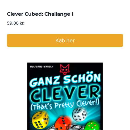
Clever Cubed: Challange I
59.00
kr.
Køb her