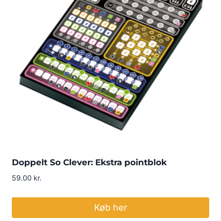
Doppelt So Clever: Ekstra pointblok
59.00
kr.
Køb her