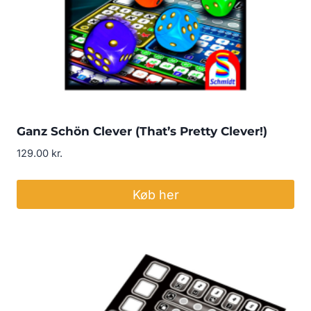
Ganz Schön Clever (That’s Pretty Clever!)
129.00
kr.
Køb her