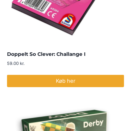
Doppelt So Clever: Challange I
59.00
kr.
Køb her