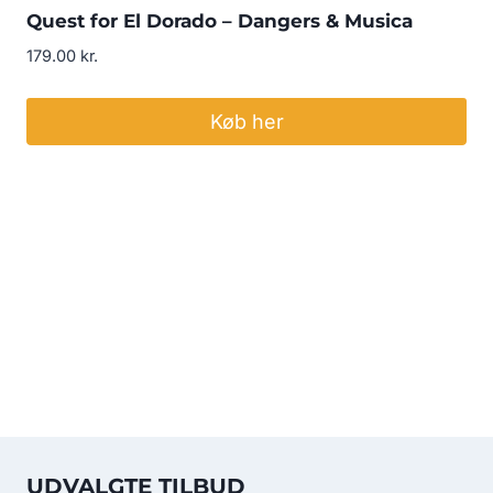
Quest for El Dorado – Dangers & Musica
179.00
kr.
Køb her
UDVALGTE TILBUD