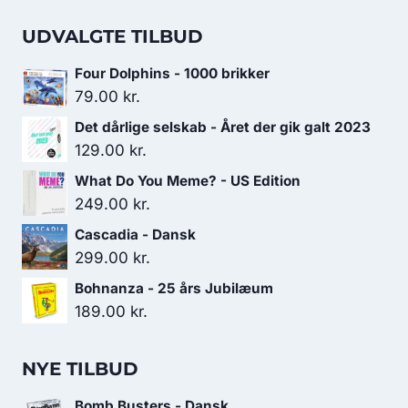
UDVALGTE TILBUD
Four Dolphins - 1000 brikker
79.00
kr.
Det dårlige selskab - Året der gik galt 2023
129.00
kr.
What Do You Meme? - US Edition
249.00
kr.
Cascadia - Dansk
299.00
kr.
Bohnanza - 25 års Jubilæum
189.00
kr.
NYE TILBUD
Bomb Busters - Dansk