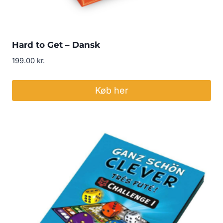
Hard to Get – Dansk
199.00
kr.
Køb her