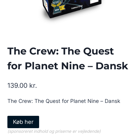
The Crew: The Quest
for Planet Nine – Dansk
139.00
kr.
The Crew: The Quest for Planet Nine – Dansk
Køb her
(sponsoreret indhold og priserne er vejledende)