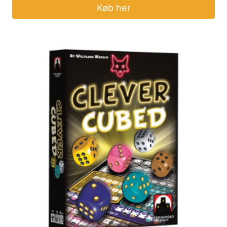
Køb her