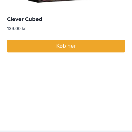
Clever Cubed
139.00
kr.
Køb her