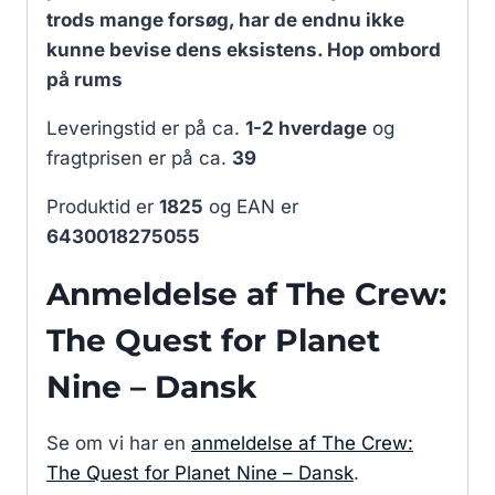
trods mange forsøg, har de endnu ikke
kunne bevise dens eksistens. Hop ombord
på rums
Leveringstid er på ca.
1-2 hverdage
og
fragtprisen er på ca.
39
Produktid er
1825
og EAN er
6430018275055
Anmeldelse af The Crew:
The Quest for Planet
Nine – Dansk
Se om vi har en
anmeldelse af The Crew:
The Quest for Planet Nine – Dansk
.