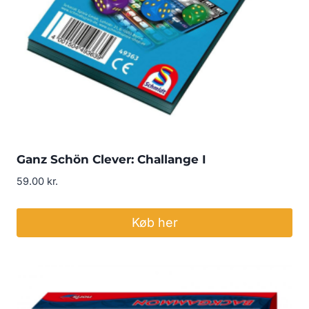
Ganz Schön Clever: Challange I
59.00
kr.
Køb her