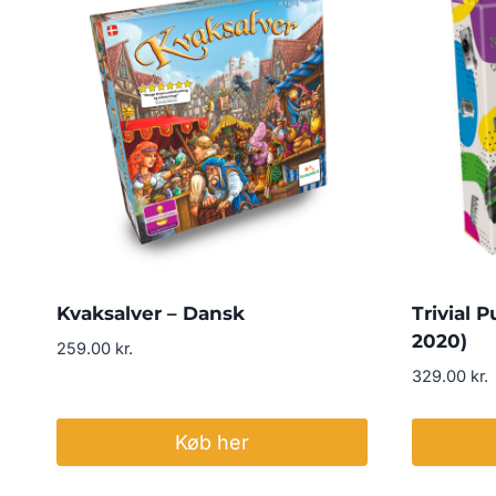
Kvaksalver – Dansk
Trivial 
2020)
259.00
kr.
329.00
kr.
Køb her