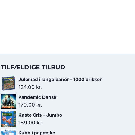
TILFÆLDIGE TILBUD
Julemad i lange baner - 1000 brikker
124.00
kr.
Pandemic Dansk
179.00
kr.
Kaste Gris - Jumbo
189.00
kr.
Kubb i papæske