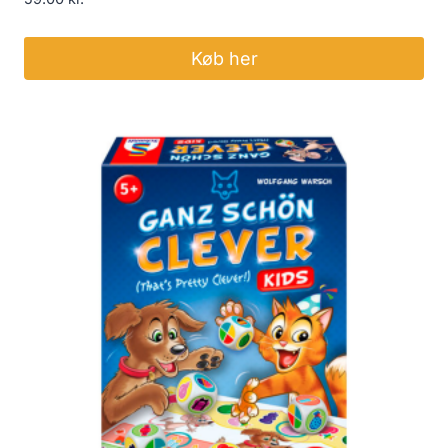
Køb her