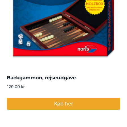
Backgammon, rejseudgave
129.00
kr.
Køb her