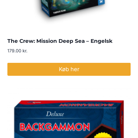
The Crew: Mission Deep Sea – Engelsk
179.00
kr.
Køb her