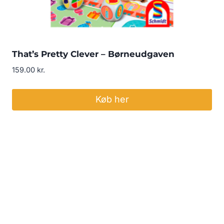
That’s Pretty Clever – Børneudgaven
159.00
kr.
Køb her