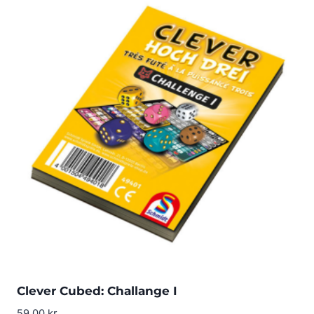
Clever Cubed: Challange I
59.00
kr.